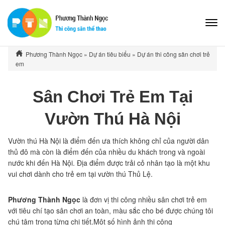
Phương Thành Ngọc
»
Dự án tiêu biểu
»
Dự án thi công sân chơi trẻ
em
Sân Chơi Trẻ Em Tại
Vườn Thú Hà Nội
Vườn thú Hà Nội là điểm đến ưa thích không chỉ của người dân
thủ đô mà còn là điểm đến của nhiều du khách trong và ngoài
nước khi đến Hà Nội. Địa điểm được trải cỏ nhân tạo là một khu
vui chơi dành cho trẻ em tại vườn thú Thủ Lệ.
Phương Thành Ngọc
là đơn vị thi công nhiều sân chơi trẻ em
với tiêu chí tạo sân chơi an toàn, màu sắc cho bé được chúng tôi
chú tâm trong từng chi tiết.Một số hình ảnh thi công