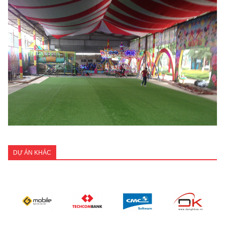
DỰ ÁN KHÁC