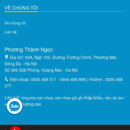
VỀ CHÚNG TÔI
Về chúng tôi
Liên hệ
Phương Thành Ngọc
Địa chỉ: 50A, Ngõ 102, Đường Trường Chinh, Phương Mai,
Đống Đa - Hà Nội
Số 589 Giải Phóng, Hoàng Mai - Hà Nội
Điện thoại: 0936 468 077 - 0944 488 888 | Hotline : 0936 468
077
Liên kết:
,
nhập khẩu,
tổng kho sàn nhựa
sàn nhựa giả gỗ
tấm ốp lam
chất lượng cao
sóng