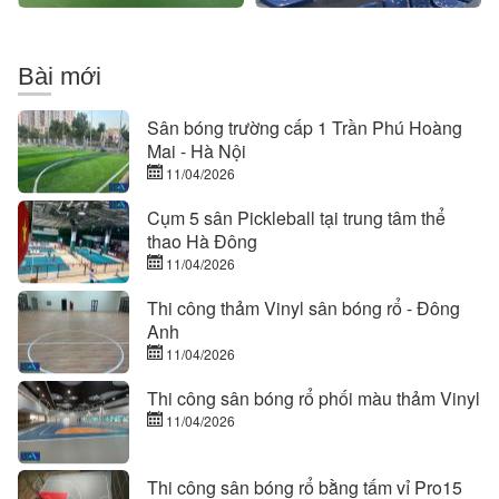
Bài mới
Sân bóng trường cấp 1 Trần Phú Hoàng
Mai - Hà Nội
11/04/2026
Cụm 5 sân Pickleball tại trung tâm thể
thao Hà Đông
11/04/2026
Thi công thảm Vinyl sân bóng rổ - Đông
Anh
11/04/2026
Thi công sân bóng rổ phối màu thảm Vinyl
11/04/2026
Thi công sân bóng rổ bằng tấm vỉ Pro15