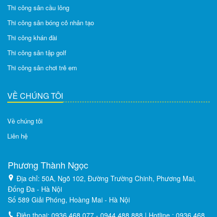
Thi công sân cầu lông
Thi công sân bóng cỏ nhân tạo
Thi công khán đài
Thi công sân tập golf
Thi công sân chơi trẻ em
VỀ CHÚNG TÔI
Về chúng tôi
Liên hệ
Phương Thành Ngọc
Địa chỉ: 50A, Ngõ 102, Đường Trường Chinh, Phương Mai,
Đống Đa - Hà Nội
Số 589 Giải Phóng, Hoàng Mai - Hà Nội
Điện thoại: 0936 468 077 - 0944 488 888 | Hotline : 0936 468