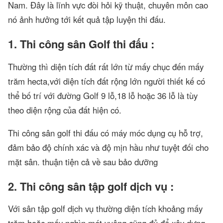
Nam. Đây là lĩnh vực đòi hỏi kỹ thuật, chuyên môn cao
nó ảnh hưởng tới kết quả tập luyện thi đấu.
1. Thi công sân Golf thi đấu :
Thường thì diện tích đất rất lớn từ mấy chục đến mấy
trăm hecta,với diện tích đất rộng lớn người thiết kế có
thể bố trí với đường Golf 9 lỗ,18 lỗ hoặc 36 lỗ là tùy
theo diện rộng của đất hiện có.
Thi công sân golf thi đấu có máy móc dụng cụ hỗ trợ,
đảm bảo độ chính xác và độ mịn hầu như tuyệt đối cho
mặt sân. thuận tiện cả về sau bảo dưỡng
2. Thi công sân tập golf dịch vụ :
Với sân tập golf dịch vụ thường diện tích khoảng mấy