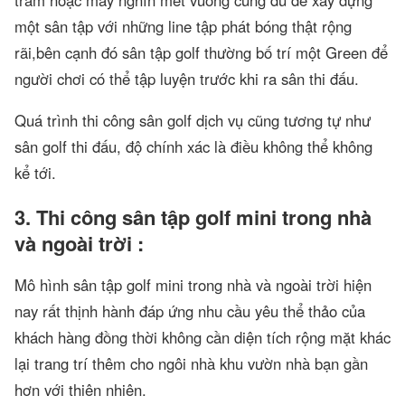
trăm hoặc mấy nghìn mét vuông cũng đủ để xây dựng
một sân tập với những line tập phát bóng thật rộng
rãi,bên cạnh đó sân tập golf thường bố trí một Green để
người chơi có thể tập luyện trước khi ra sân thi đấu.
Quá trình thi công sân golf dịch vụ cũng tương tự như
sân golf thi đấu, độ chính xác là điều không thể không
kể tới.
3. Thi công sân tập golf mini trong nhà
và ngoài trời :
Mô hình sân tập golf mini trong nhà và ngoài trời hiện
nay rất thịnh hành đáp ứng nhu cầu yêu thể thảo của
khách hàng đồng thời không cần diện tích rộng mặt khác
lại trang trí thêm cho ngôi nhà khu vườn nhà bạn gần
hơn với thiên nhiên.