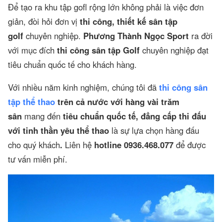
Để tạo ra khu tập gofl rộng lớn không phải là việc đơn
giản, đòi hỏi đơn vị
thi công, thiết kế sân tập
golf
chuyên nghiệp.
Phương Thành Ngọc Sport
ra đời
với mục đích
thi công sân tập Golf
chuyên nghiệp đạt
tiêu chuẩn quốc tế cho khách hàng.
Với nhiều năm kinh nghiệm, chúng tôi đã
thi công sân
tập thể thao
trên cả nước với hàng vài trăm
sân
mang đến
tiêu chuẩn quốc tế, đẳng cấp thi đấu
với tinh thần yêu thể thao
là sự lựa chọn hàng đấu
cho quý khách
.
Liên hệ
hotline 0936.468.077
để được
tư vấn miễn phí.