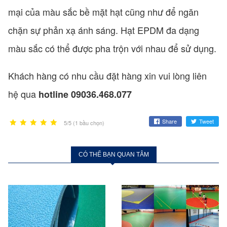
mại của màu sắc bề mặt hạt cũng như để ngăn
chặn sự phản xạ ánh sáng. Hạt EPDM đa dạng
màu sắc có thể được pha trộn với nhau để sử dụng.
Khách hàng có nhu cầu đặt hàng xin vui lòng liên
hệ qua
hotline 09036.468.077
Share
Tweet
5/5 (1 bầu chọn)
CÓ THỂ BẠN QUAN TÂM