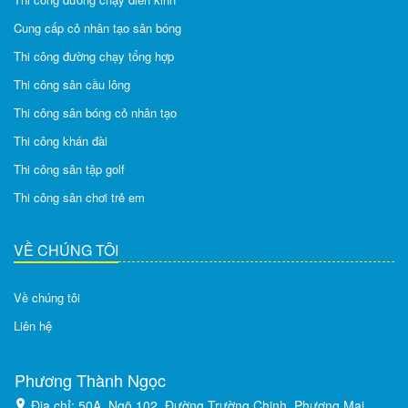
Cung cấp cỏ nhân tạo sân bóng
Thi công đường chạy tổng hợp
Thi công sân cầu lông
Thi công sân bóng cỏ nhân tạo
Thi công khán đài
Thi công sân tập golf
Thi công sân chơi trẻ em
VỀ CHÚNG TÔI
Về chúng tôi
Liên hệ
Phương Thành Ngọc
Địa chỉ: 50A, Ngõ 102, Đường Trường Chinh, Phương Mai,