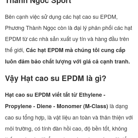
Thanh Ngoc Sport
Bên cạnh việc sử dụng các hạt cao su EPDM,
Phương Thành Ngọc còn là đại lý phân phối các hạt
EPDM từ các nhà sản xuất uy tín và hàng đầu trên
thế giới,
Các hạt EPDM mà chúng tôi cung cấp
luôn đảm bảo chất lượng với giá cả cạnh tranh.
Vậy Hạt cao su EPDM là gì?
Hạt cao su EPDM viết tắt từ Ethylene -
là dạng
Propylene - Diene - Monomer (M-Class)
cao su tổng hợp, là vật liệu an toàn và thân thiện với
môi trường, có tính đàn hồi cao, độ bền tốt, không