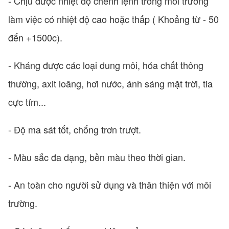
- Chịu được nhiệt độ chênh lệnh trong môi trường
làm việc có nhiệt độ cao hoặc thấp ( Khoảng từ - 50
đến +1500c).
- Kháng được các loại dung môi, hóa chất thông
thường, axit loãng, hơi nước, ánh sáng mặt trời, tia
cực tím...
- Độ ma sát tốt, chống trơn trượt.
- Màu sắc đa dạng, bền màu theo thời gian.
- An toàn cho người sử dụng và thân thiện với môi
trường.