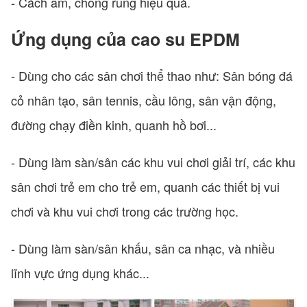
- Cách âm, chống rung hiệu quả.
Ứng dụng của cao su EPDM
- Dùng cho các sân chơi thể thao như: Sân bóng đá
cỏ nhân tạo, sân tennis, cầu lông, sân vận động,
đường chạy điền kinh, quanh hồ bơi...
- Dùng làm sàn/sân các khu vui chơi giải trí, các khu
sân chơi trẻ em cho trẻ em, quanh các thiết bị vui
chơi và khu vui chơi trong các trường học.
- Dùng làm sàn/sân khấu, sân ca nhạc, và nhiều
lĩnh vực ứng dụng khác...