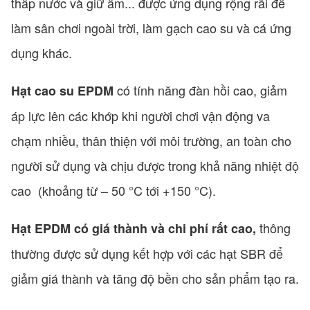
thấp nước và giữ ẩm... được ứng dụng rộng rãi để
làm sân chơi ngoài trời, làm gạch cao su và cá ứng
dụng khác.
có tính năng đàn hồi cao, giảm
Hạt cao su EPDM
áp lực lên các khớp khi người chơi vận động va
chạm nhiều, thân thiện với môi trường, an toàn cho
người sử dụng và chịu được trong khả năng nhiệt độ
cao (khoảng từ – 50 °C tới +150 °C).
thông
Hạt EPDM có giá thành và chi phí rất cao,
thường được sử dụng kết hợp với các hạt SBR để
giảm giá thành và tăng độ bền cho sản phẩm tạo ra.