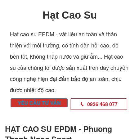
Hạt Cao Su
Hạt cao su EPDM - vật liệu an toàn và thân
thiện với môi trường, có tính đàn hồi cao, độ
bền tốt, không thấp nước và giữ ẩm... Hạt cao
su của chúng tôi được sản xuất trên dây chuyền
công nghệ hiện đại đảm bảo độ an toàn, chịu
được nhiệt độ cao.
YÊU CẦU TƯ VẤN
0936 468 077
HẠT CAO SU EPDM - Phuong