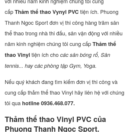
với nhiều năm kinh nghiệm chúng tôi cung
cấp
tiện ích. Phuong
Thảm thể thao Vynyl PVC
Thanh Ngoc Sport đơn vị thi công hàng trăm sân
thể thao trong nhà thi đấu, sân vận động với nhiều
năm kinh nghiệm chúng tôi cung cấp
Thảm thể
tiện ích cho
thao Vinyl
các sân bóng rổ, Sân
tennis... hay các phòng tập Gym, Yoga.
Nếu quý khách đang tìm kiếm đơn vị thi công và
cung cấp thảm thể thao Vinyl hãy liên hệ với chúng
tôi qua
hotline 0936.468.077.
Thảm thể thao Vinyl PVC của
Phuong Thanh Ngoc Sport.