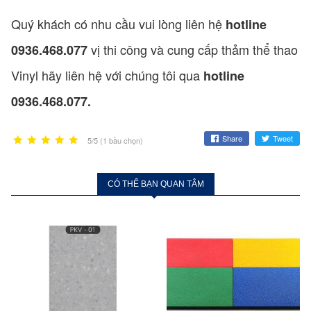
Quý khách có nhu cầu vui lòng liên hệ
hotline
vị thi công và cung cấp thảm thể thao
0936.468.077
Vinyl hãy liên hệ với chúng tôi qua
hotline
0936.468.077.
Share
Tweet
5/5 (1 bầu chọn)
CÓ THỂ BẠN QUAN TÂM