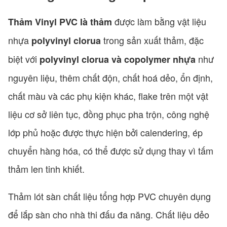
được làm bằng vật liệu
Thảm Vinyl PVC là thảm
nhựa
trong sản xuất thảm, đặc
polyvinyl clorua
biệt với
như
polyvinyl clorua và copolymer nhựa
nguyên liệu, thêm chất độn, chất hoá dẻo, ổn định,
chất màu và các phụ kiện khác, flake trên một vật
liệu cơ sở liên tục, đồng phục pha trộn, công nghệ
lớp phủ hoặc được thực hiện bởi calendering, ép
chuyển hàng hóa, có thể được sử dụng thay vì tấm
thảm len tinh khiết.
Thảm lót sàn chất liệu tổng hợp PVC chuyên dụng
để lắp sàn cho nhà thi đấu đa năng. Chất liệu dẻo