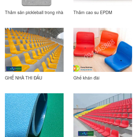
Thảm sân pickleball trong nhà
Thảm cao su EPDM
GHẾ NHÀ THI ĐẤU
Ghế khán đài