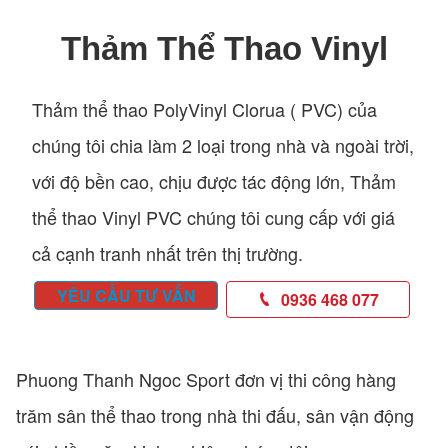
Thảm Thể Thao Vinyl
Thảm thể thao PolyVinyl Clorua ( PVC) của
chúng tôi chia làm 2 loại trong nhà và ngoài trời,
với độ bền cao, chịu được tác động lớn, Thảm
thể thao Vinyl PVC chúng tôi cung cấp với giá
cả cạnh tranh nhất trên thị trường.
YÊU CẦU TƯ VẤN
0936 468 077
Phuong Thanh Ngoc Sport đơn vị thi công hàng
trăm sân thể thao trong nhà thi đấu, sân vận động