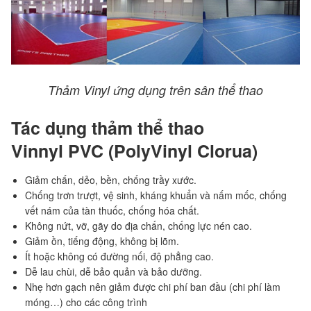
Thảm Vinyl ứng dụng trên sân thể thao
Tác dụng thảm thể thao
Vinnyl PVC (PolyVinyl Clorua)
Giảm chấn, dẻo, bền, chống trầy xước.
Chống trơn trượt, vệ sinh, kháng khuẩn và nấm mốc, chống
vết nám của tàn thuốc, chống hóa chất.
Không nứt, vỡ, gãy do địa chấn, chống lực nén cao.
Giảm ồn, tiếng động, không bị lõm.
Ít hoặc không có đường nối, độ phẳng cao.
Dễ lau chùi, dễ bảo quản và bảo dưỡng.
Nhẹ hơn gạch nên giảm được chi phí ban đầu (chi phí làm
móng…) cho các công trình