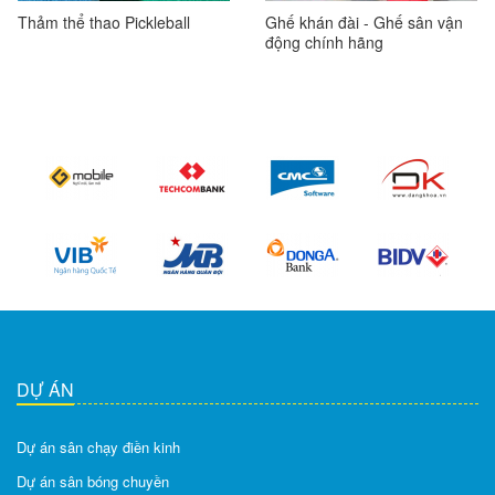
Thảm thể thao Pickleball
Ghế khán đài - Ghế sân vận
động chính hãng
DỰ ÁN
Dự án sân chạy điền kinh
Dự án sân bóng chuyền