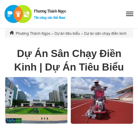
Phương Thành Ngọc
»
Dự án tiêu biểu
»
Dự án sân chạy điền kinh
Dự Án Sân Chạy Điền
Kinh | Dự Án Tiêu Biểu