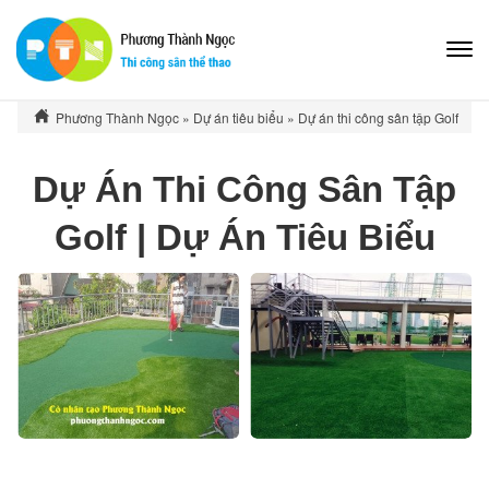
Phương Thành Ngọc
»
Dự án tiêu biểu
»
Dự án thi công sân tập Golf
Dự Án Thi Công Sân Tập
Golf | Dự Án Tiêu Biểu