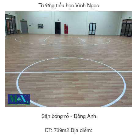
Trường tiểu học Vĩnh Ngọc
Sân bóng rổ - Đông Anh
DT: 739m2 Địa điểm: