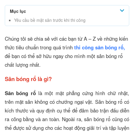
Mục lục
Yêu cầu bề mặt sân trước khi thi công
Chúng tôi sẽ chia sẻ với các bạn từ A – Z về những kiến
thức tiêu chuẩn trong quá trình
thi công sân bóng rổ,
để bạn có thể sở hữu ngay cho mình một sân bóng rổ
chất lượng nhất.
Sân bóng rổ là gì?
Sân bóng rổ
là một mặt phẳng cứng hình chữ nhật,
trên mặt sân không có chướng ngại vật. Sân bóng rổ có
kích thước và quy định cụ thể để đảm bảo trận đấu diễn
ra công bằng và an toàn. Ngoài ra, sân bóng rổ cũng có
thể được sử dụng cho các hoạt động giải trí và tập luyện