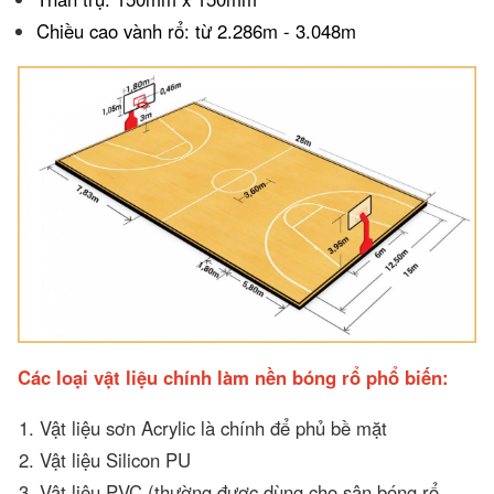
Chiều cao vành rổ: từ 2.286m - 3.048m
Các loại vật liệu chính làm nền bóng rổ phổ biến:
Vật liệu sơn Acrylic là chính để phủ bề mặt
Vật liệu Silicon PU
Vật liệu PVC (thường được dùng cho sân bóng rổ