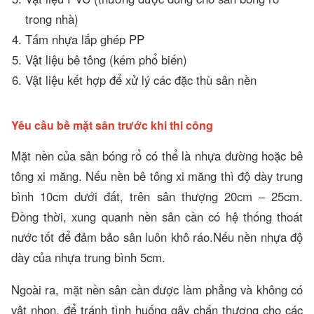
trong nhà)
Tấm nhựa lắp ghép PP
Vật liệu bê tông (kém phổ biến)
Vật liệu kết hợp để xử lý các đặc thù sân nền
Yêu cầu bề mặt sân trước khi thi công
Mặt nền của sân bóng rổ có thể là nhựa đường hoặc bê
tông xi măng. Nếu nền bê tông xi măng thì độ dày trung
bình 10cm dưới đất, trên sân thượng 20cm – 25cm.
Đồng thời, xung quanh nền sân cần có hệ thống thoát
nước tốt để đảm bảo sân luôn khô ráo.Nếu nền nhựa độ
dày của nhựa trung bình 5cm.
Ngoài ra, mặt nền sân cần được làm phẳng và không có
vật nhọn, để tránh tình huống gây chấn thương cho các