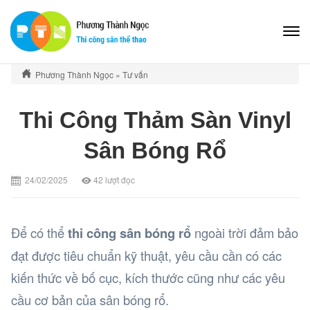
Phương Thành Ngọc
»
Tư vấn
Thi Công Thảm Sàn Vinyl
Sân Bóng Rổ
24/02/2025
42
lượt đọc
Để có thể
thi công sân bóng rổ
ngoài trời đảm bảo
đạt được tiêu chuẩn kỹ thuật, yêu cầu cần có các
kiến thức về bố cục, kích thước cũng như các yêu
cầu cơ bản của sân bóng rổ.