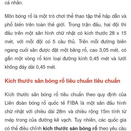
cá nhân.
Môn bóng rổ là một trò chơi thể thao tập thể hấp dẫn và
phổ biến trên toàn thế giới. Trong trận đấu, hai đội thi
đấu trên một sân hình chữ nhật có kích thước 28 x 15
mét, với mỗi đội có 5 cầu thủ. Trên mỗi đường biên
ngang cuối sân được đặt một bảng rổ, cao 3,05 mét, có
gắn một vòng rổ kim loại đường kính 0,45 mét và lưới
không đáy dài 0,45 mét.
Kích thước sân bóng rổ tiêu chuẩn tiêu chuẩn
Kích thước sân bóng rổ tiêu chuẩn theo quy định của
Liên đoàn bóng rổ quốc tế FIBA là một sân đấu hình
chữ nhật với chiều dài 28m và chiều rộng 15m tính từ
mép trong của đường kẻ vạch. Tuy nhiên, các quốc gia
có thể điều chỉnh
kích thước sân bóng rổ
theo yêu cầu