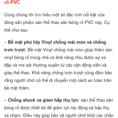
rổ PVC
Cùng chúng tôi tìm hiểu một số đặc tính nổi bật của
dòng sản phẩm sàn thể thao sân bóng rổ PVC này. Cụ
thể như sau:
–
Bề mặt phủ lớp Vinyl chống mài mòn và chống
trơn trượ
t: Bề mặt Vinyl chống mài mòn giúp thảm sàn
vinyl bóng rổ trong nhà có khả năng chịu được sự va
đập và ma sát thường xuyên từ các vận động viên và
giày thể thao. Khả năng chống trơn trượt cũng đảm bảo
rằng người chơi có thể di chuyển một cách an toàn trên
bề mặt thảm.
–
Chống shock và giảm hấp thụ lực
: sàn thể thao sân
bóng rổ được thiết kế để giảm lực tác động và hấp thụ
va chạm. Điều này giúp bảo vệ người chơi khỏi các chấn