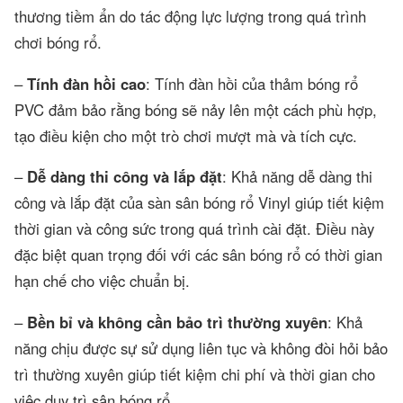
thương tiềm ẩn do tác động lực lượng trong quá trình
chơi bóng rổ.
–
Tính đàn hồi cao
: Tính đàn hồi của thảm bóng rổ
PVC đảm bảo rằng bóng sẽ nảy lên một cách phù hợp,
tạo điều kiện cho một trò chơi mượt mà và tích cực.
–
Dễ dàng thi công và lắp đặt
: Khả năng dễ dàng thi
công và lắp đặt của sàn sân bóng rổ Vinyl giúp tiết kiệm
thời gian và công sức trong quá trình cài đặt. Điều này
đặc biệt quan trọng đối với các sân bóng rổ có thời gian
hạn chế cho việc chuẩn bị.
–
Bền bỉ và không cần bảo trì thường xuyên
: Khả
năng chịu được sự sử dụng liên tục và không đòi hỏi bảo
trì thường xuyên giúp tiết kiệm chi phí và thời gian cho
việc duy trì sân bóng rổ.