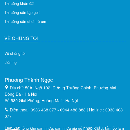
Thi công khán đài
Thi công sân tập golf
Thi công sân chơi trẻ em
VỀ CHÚNG TÔI
Về chúng tôi
Liên hệ
Phương Thành Ngọc
Địa chỉ: 50A, Ngõ 102, Đường Trường Chinh, Phương Mai,
Đống Đa - Hà Nội
Số 589 Giải Phóng, Hoàng Mai - Hà Nội
Điện thoại: 0936 468 077 - 0944 488 888 | Hotline : 0936 468
077
Liên kết:
,
nhập khẩu,
tổng kho sàn nhựa
sàn nhựa giả gỗ
tấm ốp lam