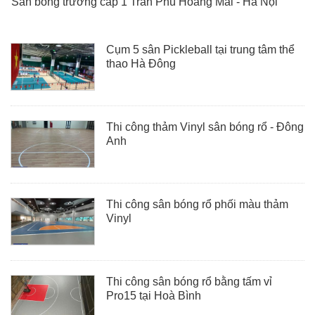
Sân bóng trường cấp 1 Trần Phú Hoàng Mai - Hà Nội
Cụm 5 sân Pickleball tại trung tâm thể
thao Hà Đông
Thi công thảm Vinyl sân bóng rổ - Đông
Anh
Thi công sân bóng rổ phối màu thảm
Vinyl
Thi công sân bóng rổ bằng tấm vỉ
Pro15 tại Hoà Bình