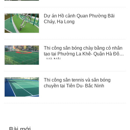
Dự án Hồ cảnh Quan Phường Bãi
Cháy, Hạ Long
Thi công sân bóng chày bằng cỏ nhân
tạo tại Phường La Khê- Quận Hà Đông
- Hà Nội
Thi công sân tennis và sân bóng
chuyền tại Tiên Du- Bắc Ninh
Bài mới