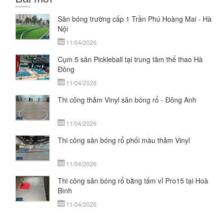
Sân bóng trường cấp 1 Trần Phú Hoàng Mai - Hà
Nội
11/04/2026
Cụm 5 sân Pickleball tại trung tâm thể thao Hà
Đông
11/04/2026
Thi công thảm Vinyl sân bóng rổ - Đông Anh
11/04/2026
Thi công sân bóng rổ phối màu thảm Vinyl
11/04/2026
Thi công sân bóng rổ bằng tấm vỉ Pro15 tại Hoà
Bình
11/04/2026