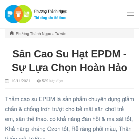
Phương Thành Ngọc
»
Tư vấn
Sân Cao Su Hạt EPDM -
Sự Lựa Chọn Hoàn Hảo
10/11/2021
529
lượt đọc
Thảm cao su EPDM là sản phẩm chuyên dụng giảm
chấn & chống trơn trượt cho bề mặt sân chơi trẻ
em, sân thể thao. có khả năng đàn hồi & ma sát tốt,
Khả năng kháng Ozon tốt, Rễ ràng phối màu, Thân
thiện môi trường