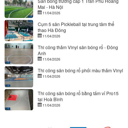
Sân bóng trường cấp 1 Trần Phú Hoàng
Mai - Hà Nội
11/04/2026
Cụm 5 sân Pickleball tại trung tâm thể
thao Hà Đông
11/04/2026
Thi công thảm Vinyl sân bóng rổ - Đông
Anh
11/04/2026
Thi công sân bóng rổ phối màu thảm Vinyl
11/04/2026
Thi công sân bóng rổ bằng tấm vỉ Pro15
tại Hoà Bình
11/04/2026