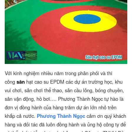
Với kinh nghiệm nhiều năm trong phân phối và thi
công
sân
hạt cao su EPDM các dự án trường học, khu
vui chơi, sân chơi thể thao, sân cầu lông, bóng chuyền,
sân vận động, hồ bơi…. Phương Thành Ngọc tự hào là
đơn vị đồng hành của hàng trăm dự án lớn nhỏ trên
khắp cả nước.
Phương Thành Ngọc
cảm ơn quý khách
hàng và đối tác đã luôn đồng hành và ủng hộ công ty để