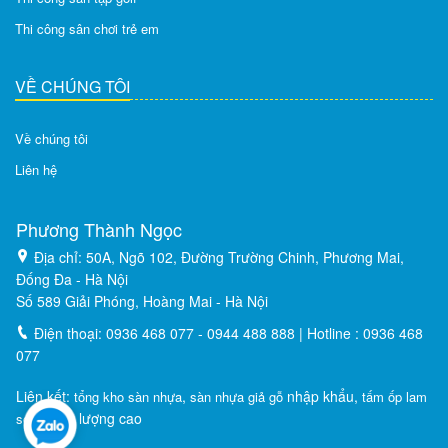
Thi công sân chơi trẻ em
VỀ CHÚNG TÔI
Về chúng tôi
Liên hệ
Phương Thành Ngọc
Địa chỉ: 50A, Ngõ 102, Đường Trường Chinh, Phương Mai,
Đống Đa - Hà Nội
Số 589 Giải Phóng, Hoàng Mai - Hà Nội
Điện thoại: 0936 468 077 - 0944 488 888 | Hotline : 0936 468
077
Liên kết:
,
nhập khẩu,
tổng kho sàn nhựa
sàn nhựa giả gỗ
tấm ốp lam
chất lượng cao
sóng