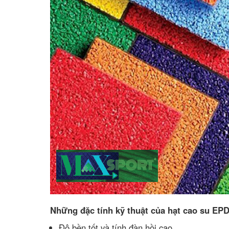
Những đặc tính kỹ thuật của hạt cao su EP
Độ bền tốt và tính đàn hồi cao