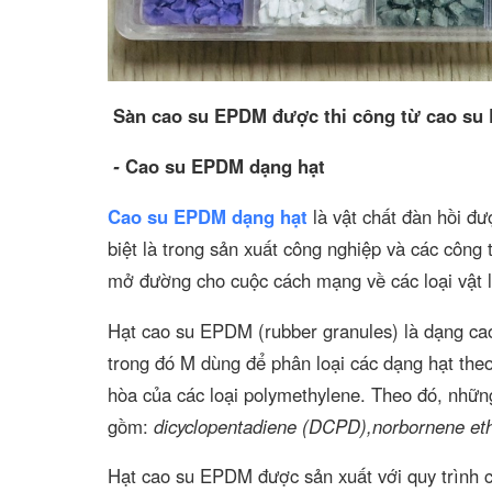
Sàn cao su EPDM được thi công từ cao su
-
Cao su EPDM dạng hạt
Cao su EPDM dạng hạt
là vật chất đàn hồi đư
biệt là trong sản xuất công nghiệp và các công 
mở đường cho cuộc cách mạng về các loại vật li
Hạt cao su EPDM (rubber granules) là dạng ca
trong đó M dùng để phân loại các dạng hạt th
hòa của các loại polymethylene. Theo đó, nhữ
gồm:
dicyclopentadiene (DCPD),norbornene eth
Hạt cao su EPDM được sản xuất với quy trình ch