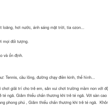
 loãng, hơi nước, ánh sáng mặt trời, tia ozon...
i mọi đối tượng.
ao và ổn định
.
: Tennis, cầu lông, đường chạy điền kinh, thể hình...
 chơi giải trí cho trẻ em, sân vui chơi trường mầm non với đ
ẻ té ngã. Giảm thiểu chấn thương khi trẻ té ngã. Với sàn cao
ạng phong phú , Giảm thiểu chấn thương khi trẻ té ngã. Khô