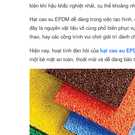
kiện khí hậu khắc nghiệt nhất, cụ thể khoảng n
Hạt cao su EPDM dễ dàng trong việc tạo hình, có
đây là nguyên vật liệu vô cùng phổ biến phục vụ
thao, hay các công trình vui chơi giải trí dành
Hiện nay, hoạt tính đàn hồi của
hạt cao su E
một bề mặt an toàn, thoải mái và dễ dàng bảo t