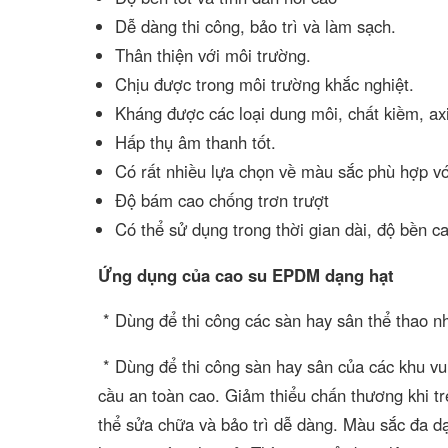
Dễ dàng thi công, bảo trì và làm sạch.
Thân thiện với môi trường.
Chịu được trong môi trường khắc nghiệt.
Kháng được các loại dung môi, chất kiềm, axit
Hấp thụ âm thanh tốt.
Có rất nhiều lựa chọn về màu sắc phù hợp vớ
Độ bám cao chống trơn trượt
Có thể sử dụng trong thời gian dài, độ bền c
Ứng dụng của cao su EPDM dạng hạt
* Dùng để thi công các sàn hay sân thể thao như
* Dùng để thi công sàn hay sân của các khu vui
cầu an toàn cao. Giảm thiểu chấn thương khi tr
thể sửa chữa và bảo trì dễ dàng. Màu sắc đa d