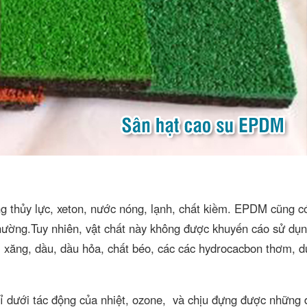
g thủy lực, xeton, nước nóng, lạnh, chất kiềm. EPDM cũng c
 thường.Tuy nhiên, vật chất này không được khuyến cáo sử dụn
ại xăng, dầu, dầu hỏa, chất béo, các các hydrocacbon thơm, 
 dưới tác động của nhiệt, ozone, và chịu đựng được những 