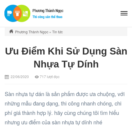
Phương Thành Ngọc
»
Tin tức
Ưu Điểm Khi Sử Dụng Sàn
Nhựa Tự Dính
22/06/2020
717
lượt đọc
Sàn nhựa tự dán là sản phẩm được ưa chuộng, với
những mẫu đang dạng, thi công nhanh chóng, chi
phí giá thành hợp lý. hãy cùng chúng tôi tìm hiểu
nhưng ưu điểm của sàn nhựa tự dính nhé