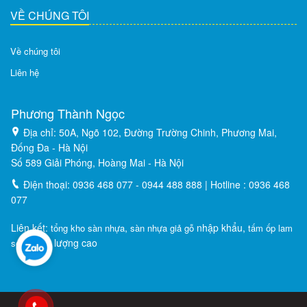
VỀ CHÚNG TÔI
Về chúng tôi
Liên hệ
Phương Thành Ngọc
Địa chỉ: 50A, Ngõ 102, Đường Trường Chinh, Phương Mai,
Đống Đa - Hà Nội
Số 589 Giải Phóng, Hoàng Mai - Hà Nội
Điện thoại: 0936 468 077 - 0944 488 888 | Hotline : 0936 468
077
Liên kết:
,
nhập khẩu,
tổng kho sàn nhựa
sàn nhựa giả gỗ
tấm ốp lam
chất lượng cao
sóng