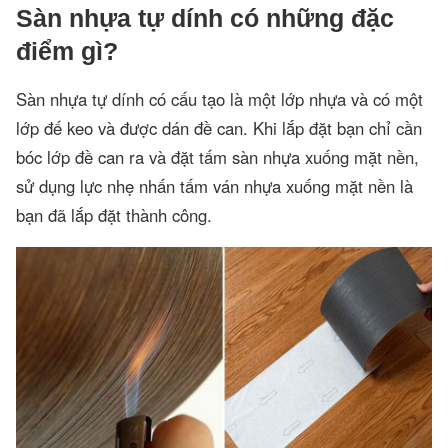
Sàn nhựa tự dính có những đặc
điểm gì?
Sàn nhựa tự dính có cấu tạo là một lớp nhựa và có một
lớp đế keo và được dán đề can. Khi lắp đặt bạn chỉ cần
bóc lớp đề can ra và đặt tấm sàn nhựa xuống mặt nền,
sử dụng lực nhẹ nhấn tấm ván nhựa xuống mặt nền là
bạn đã lắp đặt thành công.