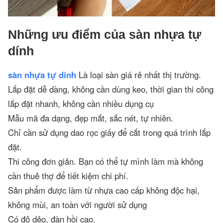
Những ưu điểm của sàn nhựa tự
dính
sàn nhựa tự dính
Là loại sàn giá rẻ nhất thị trường.
Lắp đặt dễ dàng, không cần dùng keo, thời gian thi công
lắp đặt nhanh, không cần nhiều dụng cụ
Mẫu mã đa dạng, đẹp mắt, sắc nét, tự nhiên.
Chỉ cần sử dụng dao rọc giấy để cắt trong quá trình lắp
đặt.
Thi công đơn giản. Bạn có thể tự mình làm mà không
cần thuê thợ để tiết kiệm chi phí.
Sản phẩm được làm từ nhựa cao cấp không độc hại,
không mùi, an toàn với người sử dụng
Có độ dẻo, đàn hồi cao.