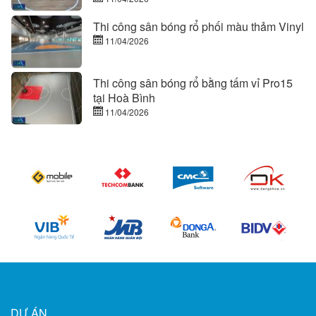
Thi công sân bóng rổ phối màu thảm Vinyl
11/04/2026
Thi công sân bóng rổ bằng tấm vỉ Pro15
tại Hoà Bình
11/04/2026
DỰ ÁN