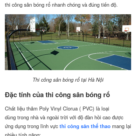
thi công sân bóng rổ nhanh chóng và đúng tiến độ.
Thi công sân bóng rổ tại Hà Nội
Đặc tính của thi công sân bóng rổ
Chất liệu thảm Poly Vinyl Clorua ( PVC) là loại
dùng trong nhà và ngoài trời với độ đàn hồi cao được
ứng dụng trong lĩnh vực
thi công sân thể thao
mang lại
nhiều tính năng: