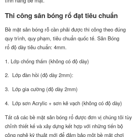
tính năng bề mặt.
Thi công sân bóng rổ đạt tiêu chuẩn
Bề mặt sân bóng rỗ cần phải được thi công theo đúng
quy trình, quy phạm, tiêu chuẩn quốc tế. Sân Bóng
rổ độ dày tiêu chuẩn: 4mm.
1. Lớp chống thấm (không có độ dày)
2. Lớp đàn hồi (độ dày 2mm):
3. Lớp gia cường (độ dày 2mm)
4. Lớp sơn Acrylic + sơn kẻ vạch (không có độ dày)
Tất cả các bề mặt sân bóng rổ được đơn vị chúng tôi tùy
chỉnh thiết kế và xây dựng kết hợp với những tiến bộ
công nghệ kỹ thuật mới để đảm bảo một bề mặt chơi