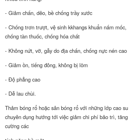
- Giảm chấn, dẻo, bề chống trầy xước
- Chống trơn trượt, vệ sinh kkhangs khuẩn nấm mốc,
chống tàn thuốc, chống hóa chất
- Không nứt, vỡ, gẫy do địa chấn, chống nực nén cao
- Giảm ồn, tiếng đông, không bị lõm
- Độ phẳng cao
- Dễ lau chùi.
Thảm bóng rổ hoặc sân bóng rổ với những lớp cao su
chuyên dụng hướng tới việc giảm chi phí bảo trì, tăng
cường các