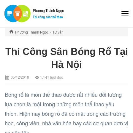
Phương Thành Ngọc
»
Tư vấn
Thi Công Sân Bóng Rổ Tại
Hà Nội
05/12/2018
1.141
lượt đọc
Bóng rổ là môn thể thao được rất nhiều đối tượng
lựa chọn là một trong những môn thể thao yêu
thích. Hiện nay bóng rổ đã có mặt trong các trường
học, công viên, nhà văn hóa hay các cơ quan đơn vị
có sân tập..