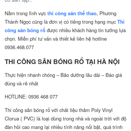
Nằm trong lĩnh vực
thi công sân thể thao
, Phương
Thành Ngọc cũng là đơn vị có tiếng trong hạng mục
Thi
công sân bóng rổ
được nhiều khách hàng tin tưởng lựa
chọn. Miễn phí tư vấn và thiết kế liên hệ hotline
0936.468.077
THI CÔNG SÂN BÓNG RỔ TẠI HÀ NỘI
Thực hiện nhanh chóng – Bảo dưỡng lâu dài – Báo giá
đúng và rẻ nhất
HOTLINE: 0936 468 077
Thi công sân bóng rổ với chất liệu thảm Poly Vinyl
Clorua ( PVC) là loại dùng trong nhà và ngoài trời với độ
đàn hồi cao mang lại nhiều tính năng nổi bật, quá trình