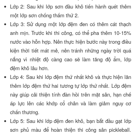
Lớp 2: Sau khi lớp sơn đầu khô tiến hành quét thêm
một lớp sơn chống thấm thứ 2.
Lớp 3: Sử dụng một lớp đệm đen có thêm cát thạch
anh mịn. Trước khi thi công, có thể pha thêm 10-15%
nước vào hỗn hợp. Nên thực hiện bước này trong điều
kiện thời tiết mát mẻ, nên tránh những ngày trời quá
nắng vì nhiệt độ càng cao sẽ làm tăng độ ẩm, lớp
đệm khô lâu hơn.
Lớp 4: Sau khi lớp đệm thứ nhất khô và thực hiện lăn
thêm lớp đệm thứ hai tương tự lớp thứ nhất. Lớp đệm
này giúp cải thiện tính đàn hồi trên mặt sân, hạn chế
áp lực lên các khớp cổ chân và làm giảm nguy cơ
chấn thương.
Lớp 5: Sau khi lớp đệm đen khô, bạn bắt đầu gạt lớp
sơn phủ màu để hoàn thiện thi công sân pickleball.