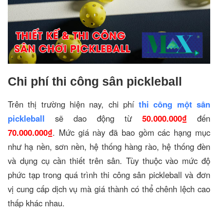
Chi phí thi công sân pickleball
Trên thị trường hiện nay, chi phí
thi công một sân
pickleball
sẽ dao động từ
50.000.000₫
đến
70.000.000₫
. Mức giá này đã bao gồm các hạng mục
như hạ nền, sơn nền, hệ thống hàng rào, hệ thống đèn
và dụng cụ cần thiết trên sân. Tùy thuộc vào mức độ
phức tạp trong quá trình thi công sân pickleball và đơn
vị cung cấp dịch vụ mà giá thành có thể chênh lệch cao
thấp khác nhau.