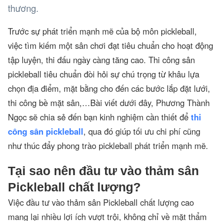
thương.
Trước sự phát triển mạnh mẽ của bộ môn pickleball,
việc tìm kiếm một sân chơi đạt tiêu chuẩn cho hoạt động
tập luyện, thi đấu ngày càng tăng cao. Thi công sân
pickleball tiêu chuẩn đòi hỏi sự chú trọng từ khâu lựa
chọn địa điểm, mặt bằng cho đến các bước lắp đặt lưới,
thi công bề mặt sân,…Bài viết dưới đây, Phương Thành
Ngọc sẽ chia sẻ đến bạn kinh nghiệm cần thiết để
thi
công sân pickleball
, qua đó giúp tối ưu chi phí cũng
như thúc đẩy phong trào pickleball phát triển mạnh mẽ.
Tại sao nên đầu tư vào thảm sân
Pickleball chất lượng?
Việc đầu tư vào thảm sân Pickleball chất lượng cao
mang lại nhiều lợi ích vượt trội, không chỉ về mặt thẩm