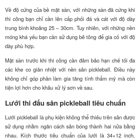
Về độ cứng của bề mặt sàn, với những sàn đã cứng khi
thi công bạn chỉ cần lên cấp phối đá và cát với độ dày
trung bình khoảng 25 – 30cm. Tuy nhiên, với những nền
móng khá yếu bạn cần sử dụng bê tông để gia cố với độ
dày phù hợp.
Mặt sàn trước khi thi công cần đảm bảo hạn chế tối đa
các khe co giãn nhiệt với nền sân pickleball. Điều này
không chỉ góp phần làm gia tăng tính thẩm mỹ mà còn
tiện lợi hơn cho khâu xử lý sơn về sau.
Lưới thi đấu sân pickleball tiêu chuẩn
Lưới pickleball là phụ kiện không thể thiếu trên sân được
sử dụng nhằm ngăn cách sân bóng thành hai nửa bằng
nhau. Kích thước tiêu chuẩn của lưới là 34×12 inch.