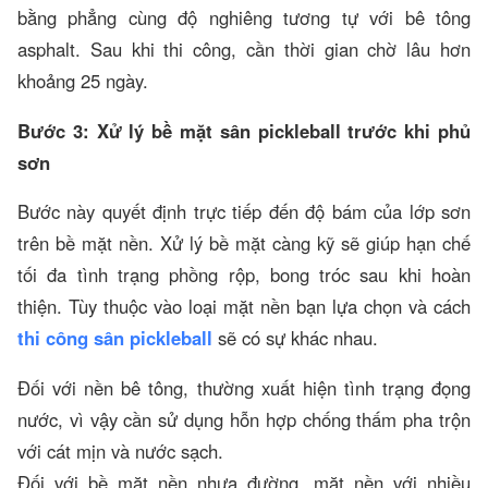
bằng phẳng cùng độ nghiêng tương tự với bê tông
asphalt. Sau khi thi công, cần thời gian chờ lâu hơn
khoảng 25 ngày.
Bước 3: Xử lý bề mặt sân pickleball trước khi phủ
sơn
Bước này quyết định trực tiếp đến độ bám của lớp sơn
trên bề mặt nền. Xử lý bề mặt càng kỹ sẽ giúp hạn chế
tối đa tình trạng phồng rộp, bong tróc sau khi hoàn
thiện. Tùy thuộc vào loại mặt nền bạn lựa chọn và cách
thi công sân pickleball
sẽ có sự khác nhau.
Đối với nền bê tông, thường xuất hiện tình trạng đọng
nước, vì vậy cần sử dụng hỗn hợp chống thấm pha trộn
với cát mịn và nước sạch.
Đối với bề mặt nền nhựa đường, mặt nền với nhiều