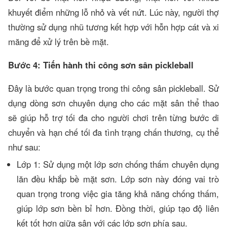
khuyết điểm những lỗ nhỏ và vết nứt. Lúc này, người thợ
thường sử dụng nhũ tương kết hợp với hỗn hợp cát và xi
măng để xử lý trên bề mặt.
Bước 4: Tiến hành thi công sơn sân pickleball
Đây là bước quan trọng trong thi công sân pickleball. Sử
dụng dòng sơn chuyên dụng cho các mặt sân thể thao
sẽ giúp hỗ trợ tối đa cho người chơi trên từng bước di
chuyển và hạn chế tối đa tình trạng chấn thương, cụ thể
như sau:
Lớp 1: Sử dụng một lớp sơn chống thấm chuyên dụng
lăn đều khắp bề mặt sơn. Lớp sơn này đóng vai trò
quan trọng trong việc gia tăng khả năng chống thấm,
giúp lớp sơn bền bỉ hơn. Đồng thời, giúp tạo độ liên
kết tốt hơn giữa sân với các lớp sơn phía sau.