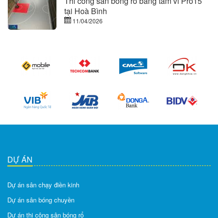
Thi công sân bóng rổ bằng tấm vỉ Pro15
tại Hoà Bình
11/04/2026
DỰ ÁN
Dự án sân chạy điền kinh
Dự án sân bóng chuyền
Dự án thi công sân bóng rổ