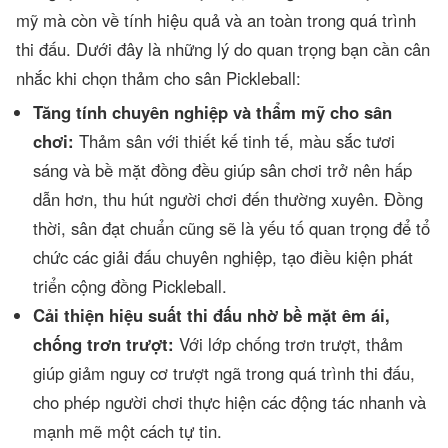
mỹ mà còn về tính hiệu quả và an toàn trong quá trình
thi đấu. Dưới đây là những lý do quan trọng bạn cần cân
nhắc khi chọn thảm cho sân Pickleball:
Tăng tính chuyên nghiệp và thẩm mỹ cho sân
chơi:
Thảm sân với thiết kế tinh tế, màu sắc tươi
sáng và bề mặt đồng đều giúp sân chơi trở nên hấp
dẫn hơn, thu hút người chơi đến thường xuyên. Đồng
thời, sân đạt chuẩn cũng sẽ là yếu tố quan trọng để tổ
chức các giải đấu chuyên nghiệp, tạo điều kiện phát
triển cộng đồng Pickleball.
Cải thiện hiệu suất thi đấu nhờ bề mặt êm ái,
chống trơn trượt:
Với lớp chống trơn trượt, thảm
giúp giảm nguy cơ trượt ngã trong quá trình thi đấu,
cho phép người chơi thực hiện các động tác nhanh và
mạnh mẽ một cách tự tin.