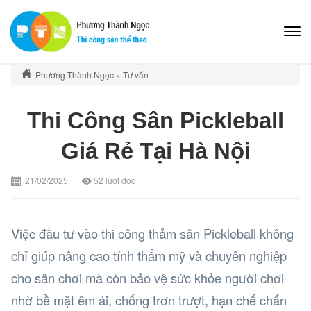
Phương Thành Ngọc
»
Tư vấn
Thi Công Sân Pickleball
Giá Rẻ Tại Hà Nội
21/02/2025
52
lượt đọc
Việc đầu tư vào thi công thảm sân Pickleball không
chỉ giúp nâng cao tính thẩm mỹ và chuyên nghiệp
cho sân chơi mà còn bảo vệ sức khỏe người chơi
nhờ bề mặt êm ái, chống trơn trượt, hạn chế chấn