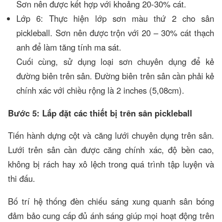
Sơn nên được kết hợp với khoảng 20-30% cát.
Lớp 6: Thực hiện lớp sơn màu thứ 2 cho sân
pickleball. Sơn nên được trộn với 20 – 30% cát thạch
anh để làm tăng tính ma sát.
Cuối cùng, sử dụng loại sơn chuyên dụng để kẻ
đường biên trên sân. Đường biên trên sân cần phải kẻ
chính xác với chiều rộng là 2 inches (5,08cm).
Bước 5: Lắp đặt các thiết bị trên sân pickleball
Tiến hành dựng cột và căng lưới chuyên dụng trên sân.
Lưới trên sân cần được căng chính xác, độ bền cao,
không bị rách hay xô lệch trong quá trình tập luyện và
thi đấu.
Bố trí hệ thống đèn chiếu sáng xung quanh sân bóng
đảm bảo cung cấp đủ ánh sáng giúp mọi hoạt động trên