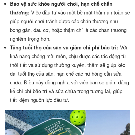
Bảo vệ sức khỏe người chơi, hạn chế chấn
thương:
Việc đầu tư vào một bề mặt thảm an toàn sẽ
giúp người chơi tránh được các chấn thương như
bong gân, đau cơ, hoặc thậm chí là các chấn thương
nghiêm trọng hơn.
Tăng tuổi thọ của sân và giảm chi phí bảo trì:
Với
khả năng chống mài mòn, chịu được các tác động từ
thời tiết và sử dụng thường xuyên, thảm sẽ giúp kéo
dài tuổi thọ của sân, hạn chế các hư hỏng cần sửa
chữa. Điều này đồng nghĩa với việc bạn sẽ giảm đáng
kể chi phí bảo trì và sửa chữa trong tương lai, giúp
tiết kiệm nguồn lực đầu tư.