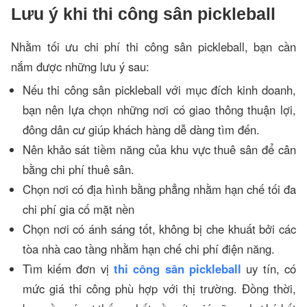
Lưu ý khi thi công sân pickleball
Nhằm tối ưu chi phí thi công sân pickleball, bạn cần
nắm được những lưu ý sau:
Nếu thi công sân pickleball với mục đích kinh doanh,
bạn nên lựa chọn những nơi có giao thông thuận lợi,
đông dân cư giúp khách hàng dễ dàng tìm đến.
Nên khảo sát tiềm năng của khu vực thuê sân để cân
bằng chi phí thuê sân.
Chọn nơi có địa hình bằng phẳng nhằm hạn chế tối đa
chi phí gia cố mặt nền
Chọn nơi có ánh sáng tốt, không bị che khuất bởi các
tòa nhà cao tầng nhằm hạn chế chi phí điện năng.
Tìm kiếm đơn vị
thi công sân pickleball
uy tín, có
mức giá thi công phù hợp với thị trường. Đồng thời,