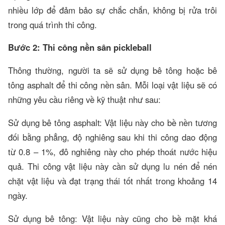
nhiều lớp để đảm bảo sự chắc chắn, không bị rửa trôi
trong quá trình thi công.
Bước 2: Thi công nền sân pickleball
Thông thường, người ta sẽ sử dụng bê tông hoặc bê
tông asphalt để thi công nền sân. Mỗi loại vật liệu sẽ có
những yêu cầu riêng về kỹ thuật như sau:
Sử dụng bê tông asphalt: Vật liệu này cho bề nền tương
đối bằng phẳng, độ nghiêng sau khi thi công dao động
từ 0.8 – 1%, đô nghiêng này cho phép thoát nước hiệu
quả. Thi công vật liệu này cần sử dụng lu nén để nén
chặt vật liệu và đạt trạng thái tốt nhất trong khoảng 14
ngày.
Sử dụng bê tông: Vật liệu này cũng cho bề mặt khá