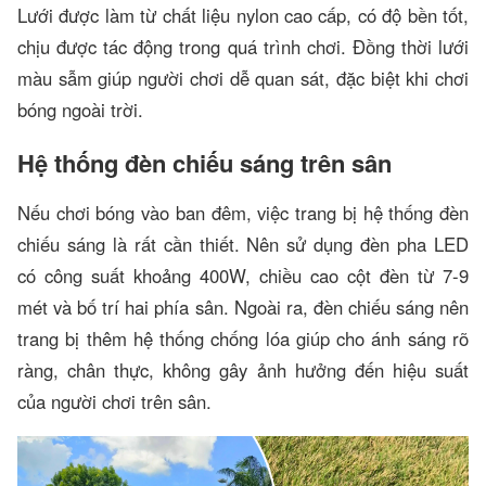
Lưới được làm từ chất liệu nylon cao cấp, có độ bền tốt,
chịu được tác động trong quá trình chơi. Đồng thời lưới
màu sẫm giúp người chơi dễ quan sát, đặc biệt khi chơi
bóng ngoài trời.
Hệ thống đèn chiếu sáng trên sân
Nếu chơi bóng vào ban đêm, việc trang bị hệ thống đèn
chiếu sáng là rất cần thiết. Nên sử dụng đèn pha LED
có công suất khoảng 400W, chiều cao cột đèn từ 7-9
mét và bố trí hai phía sân. Ngoài ra, đèn chiếu sáng nên
trang bị thêm hệ thống chống lóa giúp cho ánh sáng rõ
ràng, chân thực, không gây ảnh hưởng đến hiệu suất
của người chơi trên sân.