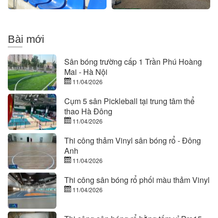
CHÍNH
SỰ
HÃNG
AN
TOÀN
Bài mới
Sân bóng trường cấp 1 Trần Phú Hoàng
Mai - Hà Nội
11/04/2026
Cụm 5 sân Pickleball tại trung tâm thể
thao Hà Đông
11/04/2026
Thi công thảm Vinyl sân bóng rổ - Đông
Anh
11/04/2026
Thi công sân bóng rổ phối màu thảm Vinyl
11/04/2026