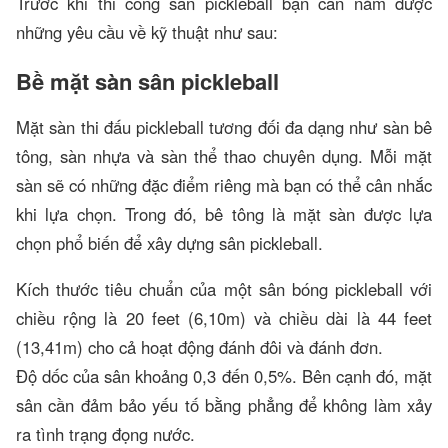
Trước khi thi công sân pickleball bạn cần nắm được
những yêu cầu về kỹ thuật như sau:
Bề mặt sàn sân pickleball
Mặt sàn thi đấu pickleball tương đối đa dạng như sàn bê
tông, sàn nhựa và sàn thể thao chuyên dụng. Mỗi mặt
sàn sẽ có những đặc điểm riêng mà bạn có thể cân nhắc
khi lựa chọn. Trong đó, bê tông là mặt sàn được lựa
chọn phổ biến để xây dựng sân pickleball.
Kích thước tiêu chuẩn của một sân bóng pickleball với
chiều rộng là 20 feet (6,10m) và chiều dài là 44 feet
(13,41m) cho cả hoạt động đánh đôi và đánh đơn.
Độ dốc của sân khoảng 0,3 đến 0,5%. Bên cạnh đó, mặt
sân cần đảm bảo yếu tố bằng phẳng để không làm xảy
ra tình trạng đọng nước.