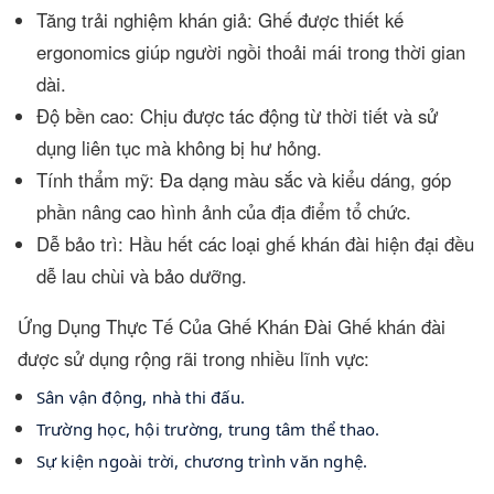
Tăng trải nghiệm khán giả: Ghế được thiết kế
ergonomics giúp người ngồi thoải mái trong thời gian
dài.
Độ bền cao: Chịu được tác động từ thời tiết và sử
dụng liên tục mà không bị hư hỏng.
Tính thẩm mỹ: Đa dạng màu sắc và kiểu dáng, góp
phần nâng cao hình ảnh của địa điểm tổ chức.
Dễ bảo trì: Hầu hết các loại ghế khán đài hiện đại đều
dễ lau chùi và bảo dưỡng.
Ứng Dụng Thực Tế Của Ghế Khán Đài Ghế khán đài
được sử dụng rộng rãi trong nhiều lĩnh vực:
Sân vận động, nhà thi đấu.
Trường học, hội trường, trung tâm thể thao.
Sự kiện ngoài trời, chương trình văn nghệ.