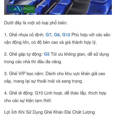
Dưới đây là một số loại phổ biến:
1. Ghế nhựa cố định:
G7, G8, G12
Phù hợp với các sân
vận động lớn, có độ bền cao và giá thành hợp lý.
2. Ghế gấp tự động:
G5
Tối ưu không gian, dễ sử dụng
trong các nhà thi đấu đa năng.
3. Ghế VIP bọc nệm: Dành cho khu vực khán giả cao
cấp, mang lại sự thoải mái và sang trọng.
4. Ghế di động: G10 Linh hoạt, dễ tháo lắp, thích hợp
cho các sự kiện tạm thời.
Lợi Ích Khi Sử Dụng Ghế Khán Đài Chất Lượng