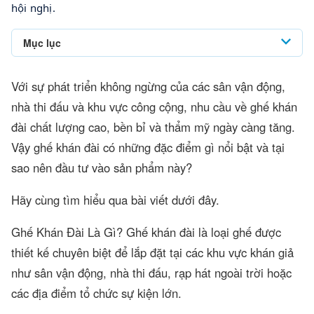
hội nghị.
Mục lục
Với sự phát triển không ngừng của các sân vận động,
nhà thi đấu và khu vực công cộng, nhu cầu về ghế khán
đài chất lượng cao, bền bỉ và thẩm mỹ ngày càng tăng.
Vậy ghế khán đài có những đặc điểm gì nổi bật và tại
sao nên đầu tư vào sản phẩm này?
Hãy cùng tìm hiểu qua bài viết dưới đây.
Ghế Khán Đài Là Gì? Ghế khán đài là loại ghế được
thiết kế chuyên biệt để lắp đặt tại các khu vực khán giả
như sân vận động, nhà thi đấu, rạp hát ngoài trời hoặc
các địa điểm tổ chức sự kiện lớn.