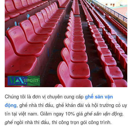
Chúng tôi là đơn vị chuyên cung cấp
ghế sân vận
động
, ghế nhà thi đấu, ghế khán đài và hội trường có uy
tín tại việt nam. Giảm ngay 10% giá
ghế sân vận động,
ghế
ngồi nhà thi đấu, thi công trọn gói công trình.