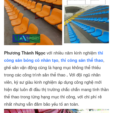
Phương Thành Ngọc
với nhiều năm kinh nghiệm
thi
công sân bóng cỏ nhân tạo
,
thi công sân thể thao
,
ghế sân vận động cũng là hạng mục không thể thiếu
trong các công trình sân thể thao
.
Với đội ngũ nhân
viên, kỹ sư giàu kinh nghiệm áp dụng công nghệ mới
hiện đại luôn đi đầu thị trường chắc chắn mang tinh thần
thể thao trong từng hạng mục thi công, với chi phí rẻ
nhất nhưng vẫn đảm bảo yếu tố an toàn.