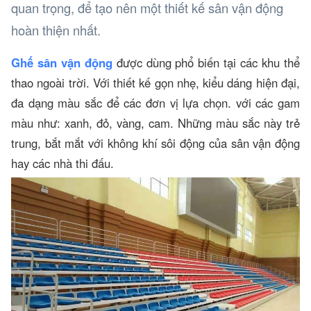
quan trọng, để tạo nên một thiết kế sân vận động
hoàn thiện nhất.
Ghế sân vận động
được dùng phổ biến tại các khu thể
thao ngoài trời. Với thiết kế gọn nhẹ, kiểu dáng hiện đại,
đa dạng màu sắc để các đơn vị lựa chọn. với các gam
màu như: xanh, đỏ, vàng, cam. Những màu sắc này trẻ
trung, bắt mắt với không khí sôi động của sân vận động
hay các nhà thi đấu.