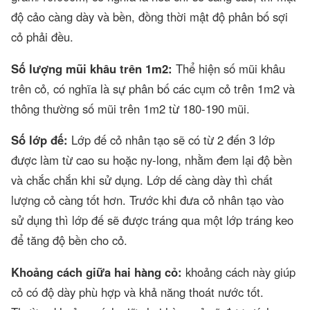
độ cảo càng dày và bền, đồng thời mật độ phân bố sợi
cỏ phải đều.
Số lượng mũi khâu trên 1m2:
Thể hiện số mũi khâu
trên cỏ, có nghĩa là sự phân bố các cụm cỏ trên 1m2 và
thông thường số mũi trên 1m2 từ 180-190 mũi.
Số lớp đế:
Lớp đế cỏ nhân tạo sẽ có từ 2 đến 3 lớp
được làm từ cao su hoặc ny-long, nhằm đem lại độ bền
và chắc chắn khi sử dụng. Lớp dế càng dày thì chất
lượng cỏ càng tốt hơn. Trước khi đưa cỏ nhân tạo vào
sử dụng thì lớp đế sẽ được tráng qua một lớp tráng keo
để tăng độ bền cho cỏ.
Khoảng cách giữa hai hàng cỏ:
khoảng cách này giúp
cỏ có độ dày phù hợp và khả năng thoát nước tốt.