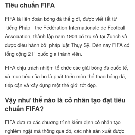
Tiêu chuẩn FIFA
FIFA là liên đoàn bóng đá thế giới, được viết tắt từ
tiếng Pháp - the Fédération Internationale de Football
Association, thành lập năm 1904 có trụ sở tại Zurich và
được điều hành bởi pháp luật Thụy Sỹ. Đến nay FIFA có
tổng cộng 211 quốc gia thành viên.
FIFA chịu trách nhiệm tổ chức các giải bóng đá quốc tế,
và mục tiêu của họ là phát triển môn thể thao bóng đá,
tiếp cận và xây dựng một thế giới tốt đẹp.
Vậy như thế nào là cỏ nhân tạo đạt tiêu
chuẩn FIFA?
FIFA đưa ra các chương trình kiểm định cỏ nhân tạo
nghiêm ngặt mà thông qua đó, các nhà sản xuất được