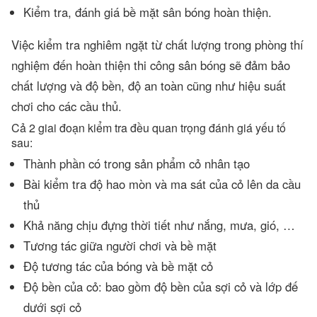
Kiểm tra, đánh giá bề mặt sân bóng hoàn thiện.
Việc kiểm tra nghiêm ngặt từ chất lượng trong phòng thí
nghiệm đến hoàn thiện thi công sân bóng sẽ đảm bảo
chất lượng và độ bền, độ an toàn cũng như hiệu suất
chơi cho các cầu thủ.
Cả 2 giai đoạn kiểm tra đều quan trọng đánh giá yếu tố
sau:
Thành phần có trong sản phẩm cỏ nhân tạo
Bài kiểm tra độ hao mòn và ma sát của cỏ lên da cầu
thủ
Khả năng chịu đựng thời tiết như nắng, mưa, gió, …
Tương tác giữa người chơi và bề mặt
Độ tương tác của bóng và bề mặt cỏ
Độ bền của cỏ: bao gồm độ bền của sợi cỏ và lớp đế
dưới sợi cỏ