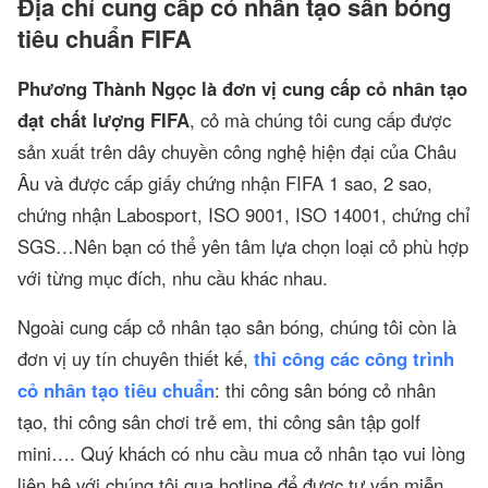
Địa chỉ cung cấp cỏ nhân tạo sân bóng
tiêu chuẩn FIFA
Phương Thành Ngọc là đơn vị cung cấp cỏ nhân tạo
đạt chất lượng FIFA
, cỏ mà chúng tôi cung cấp được
sản xuất trên dây chuyền công nghệ hiện đại của Châu
Âu và được cấp giấy chứng nhận FIFA 1 sao, 2 sao,
chứng nhận Labosport, ISO 9001, ISO 14001, chứng chỉ
SGS…Nên bạn có thể yên tâm lựa chọn loại cỏ phù hợp
với từng mục đích, nhu cầu khác nhau.
Ngoài cung cấp cỏ nhân tạo sân bóng, chúng tôi còn là
đơn vị uy tín chuyên thiết kế,
thi công các công trình
cỏ nhân tạo tiêu chuẩn
: thi công sân bóng cỏ nhân
tạo, thi công sân chơi trẻ em, thi công sân tập golf
mini…. Quý khách có nhu cầu mua cỏ nhân tạo vui lòng
liên hệ với chúng tôi qua hotline để được tư vấn miễn