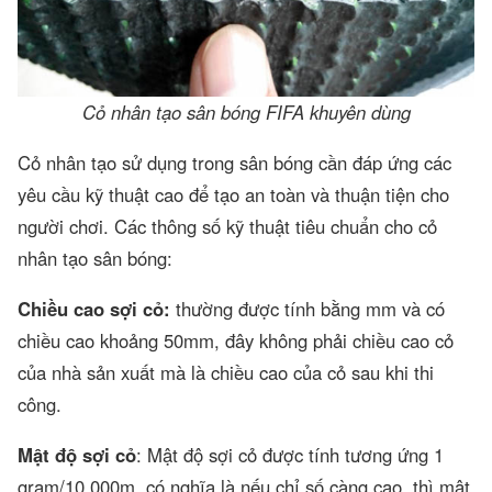
Cỏ nhân tạo sân bóng FIFA khuyên dùng
Cỏ nhân tạo sử dụng trong sân bóng cần đáp ứng các
yêu cầu kỹ thuật cao để tạo an toàn và thuận tiện cho
người chơi. Các thông số kỹ thuật tiêu chuẩn cho cỏ
nhân tạo sân bóng:
Chiều cao sợi cỏ:
thường được tính bằng mm và có
chiều cao khoảng 50mm, đây không phải chiều cao cỏ
của nhà sản xuất mà là chiều cao của cỏ sau khi thi
công.
Mật độ sợi cỏ
: Mật độ sợi cỏ được tính tương ứng 1
gram/10.000m, có nghĩa là nếu chỉ số càng cao, thì mật