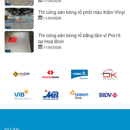
11/04/2026
Thi công sân bóng rổ phối màu thảm Vinyl
11/04/2026
Thi công sân bóng rổ bằng tấm vỉ Pro15
tại Hoà Bình
11/04/2026
DỰ ÁN