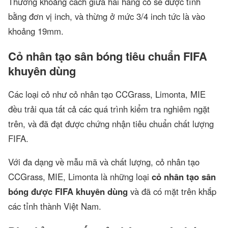
Thường khoảng cách giữa hai hàng cỏ sẽ được tính
bằng đơn vị inch, và thừng ở mức 3/4 inch tức là vào
khoảng 19mm.
Cỏ nhân tạo sân bóng tiêu chuẩn FIFA
khuyên dùng
Các loại cỏ như cỏ nhân tạo CCGrass, Limonta, MIE
đều trải qua tất cả các quá trình kiểm tra nghiêm ngặt
trên, và đã đạt được chứng nhận tiêu chuẩn chất lượng
FIFA.
Với đa dạng về mẫu mã và chất lượng, cỏ nhân tạo
CCGrass, MIE, Limonta là những loại
cỏ nhân tạo sân
bóng được FIFA khuyên dùng
và đã có mặt trên khắp
các tỉnh thành Việt Nam.