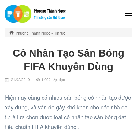
Phương Thành Ngọc
»
Tin tức
Cỏ Nhân Tạo Sân Bóng
FIFA Khuyên Dùng
21/02/2019
1.090
lượt đọc
Hiện nay càng có nhiều sân bóng cỏ nhân tạo được
xây dựng, và vấn đề gây khó khăn cho các nhà đầu
tư là lựa chọn được loại cỏ nhân tạo sân bóng đạt
tiêu chuẩn FIFA khuyên dùng .