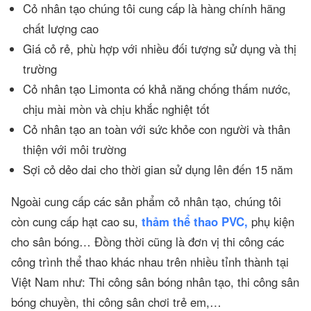
Cỏ nhân tạo chúng tôi cung cấp là hàng chính hãng
chất lượng cao
Giá cỏ rẻ, phù hợp với nhiều đối tượng sử dụng và thị
trường
Cỏ nhân tạo Limonta có khả năng chống thấm nước,
chịu mài mòn và chịu khắc nghiệt tốt
Cỏ nhân tạo an toàn với sức khỏe con người và thân
thiện với môi trường
Sợi cỏ dẻo dai cho thời gian sử dụng lên đến 15 năm
Ngoài cung cấp các sản phẩm cỏ nhân tạo, chúng tôi
còn cung cấp hạt cao su,
thảm thể thao PVC,
phụ kiện
cho sân bóng… Đồng thời cũng là đơn vị thi công các
công trình thể thao khác nhau trên nhiều tỉnh thành tại
Việt Nam như: Thi công sân bóng nhân tạo, thi công sân
bóng chuyền, thi công sân chơi trẻ em,…