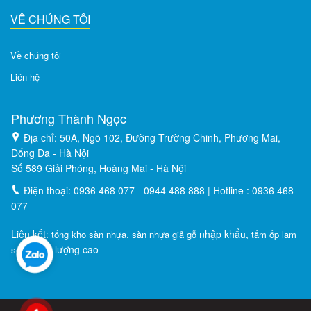
VỀ CHÚNG TÔI
Về chúng tôi
Liên hệ
Phương Thành Ngọc
Địa chỉ: 50A, Ngõ 102, Đường Trường Chinh, Phương Mai,
Đống Đa - Hà Nội
Số 589 Giải Phóng, Hoàng Mai - Hà Nội
Điện thoại: 0936 468 077 - 0944 488 888 | Hotline : 0936 468
077
Liên kết:
,
nhập khẩu,
tổng kho sàn nhựa
sàn nhựa giả gỗ
tấm ốp lam
chất lượng cao
sóng