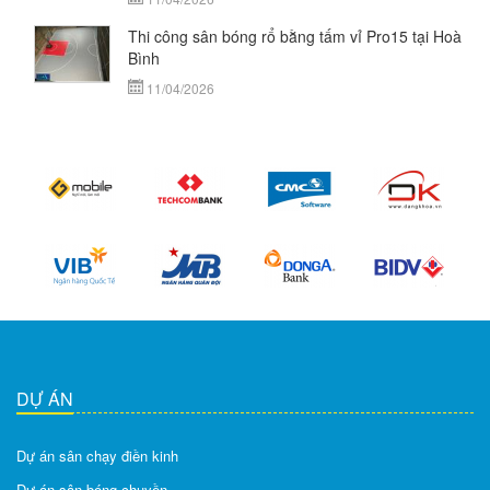
Thi công sân bóng rổ bằng tấm vỉ Pro15 tại Hoà
Bình
11/04/2026
DỰ ÁN
Dự án sân chạy điền kinh
Dự án sân bóng chuyền