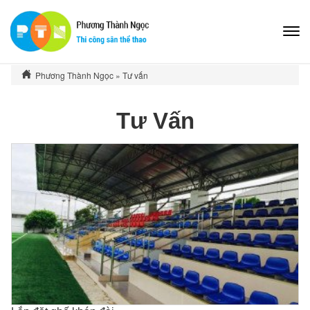
-
Phương Thành Ngọc
»
Tư vấn
Tư Vấn