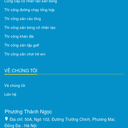
Cung cấp cỏ nhân tạo sân bóng
Thi công đường chạy tổng hợp
Thi công sân cầu lông
Thi công sân bóng cỏ nhân tạo
Thi công khán đài
Thi công sân tập golf
Thi công sân chơi trẻ em
VỀ CHÚNG TÔI
Về chúng tôi
Liên hệ
Phương Thành Ngọc
Địa chỉ: 50A, Ngõ 102, Đường Trường Chinh, Phương Mai,
Đống Đa - Hà Nội