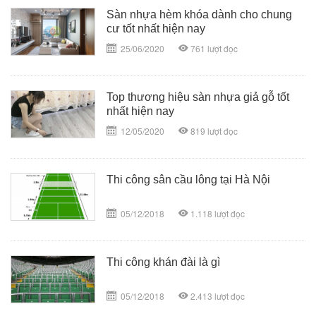
Sàn nhựa hèm khóa dành cho chung
cư tốt nhất hiện nay
25/06/2020
761
lượt đọc
Top thương hiệu sàn nhựa giả gỗ tốt
nhất hiện nay
12/05/2020
819
lượt đọc
Thi công sân cầu lông tại Hà Nội
05/12/2018
1.118
lượt đọc
Thi công khán đài là gì
05/12/2018
2.413
lượt đọc